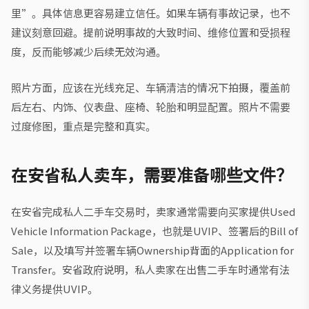
里”。具体信息更容易建立信任。如果车辆有事故记录，也不
建议刻意回避。提前说明事故的大致时间、维修位置和受损程
度，反而能够减少后续无效沟通。
照片方面，应该在光线充足、车辆清洁的情况下拍摄，覆盖前
后左右、内饰、仪表盘、座椅、轮胎和明显配置。照片不需要
过度修图，重点是完整和真实。
在安省私人卖车，需要准备哪些文件？
在安省完成私人二手车交易时，卖家通常需要向买家提供Used
Vehicle Information Package，也就是UVIP、签署后的Bill of
Sale，以及填写并签署车辆Ownership背面的Application for
Transfer。安省政府说明，私人卖家在出售二手车时通常有法
律义务提供UVIP。