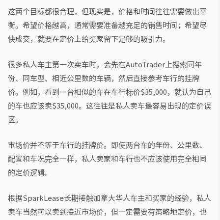
这两个目标都很合理，但现实是，价格和时间往往需要做出平
衡。希望价格越高，通常需要准备越充足的销售时间；希望尽
快成交，就要在定价上给买家留下足够的吸引力。
很多私人车主第一次卖车时，会先在AutoTrader上搜索同年
份、同车型、相近公里数的车辆，然后直接参考车行的挂牌
价。例如，看到一台相似的车在车行标价$35,000，就认为自己
的车也应该卖$35,000。这往往是私人卖车最容易出现的定价误
区。
市场价并不等于车行的挂牌价。即使两台车的年份、公里数、
配置和车况完全一样，私人卖家和车行也不应该使用完全相同
的定价逻辑。
根据SparkLease长期接触加拿大华人车主和买家的经验，私人
卖车当然可以卖到接近市场价，但一定需要有策略地定价，也