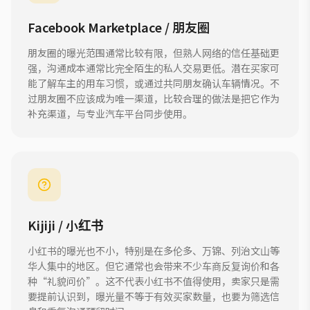
Facebook Marketplace / 朋友圈
朋友圈的曝光范围通常比较有限，但熟人网络的信任基础更
强，沟通成本通常比完全陌生的私人交易更低。潜在买家可
能了解车主的用车习惯，或通过共同朋友确认车辆情况。不
过朋友圈不应该成为唯一渠道，比较合理的做法是把它作为
补充渠道，与专业汽车平台同步使用。
Kijiji / 小红书
小红书的曝光也不小，特别是在多伦多、万锦、列治文山等
华人集中的地区。但它通常也会带来不少车商反复询价和各
种“礼貌问价”。这不代表小红书不值得使用，卖家只是需
要提前认识到，曝光量不等于有效买家数量，也要为筛选信