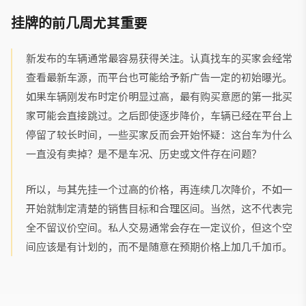
挂牌的前几周尤其重要
新发布的车辆通常最容易获得关注。认真找车的买家会经常
查看最新车源，而平台也可能给予新广告一定的初始曝光。
如果车辆刚发布时定价明显过高，最有购买意愿的第一批买
家可能会直接跳过。之后即使逐步降价，车辆已经在平台上
停留了较长时间，一些买家反而会开始怀疑：这台车为什么
一直没有卖掉？是不是车况、历史或文件存在问题？
所以，与其先挂一个过高的价格，再连续几次降价，不如一
开始就制定清楚的销售目标和合理区间。当然，这不代表完
全不留议价空间。私人交易通常会存在一定议价，但这个空
间应该是有计划的，而不是随意在预期价格上加几千加币。