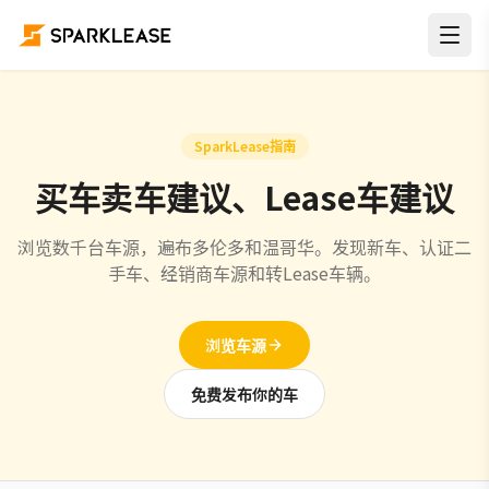
SparkLease指南
买车卖车建议、Lease车建议
浏览数千台车源，遍布多伦多和温哥华。发现新车、认证二
手车、经销商车源和转Lease车辆。
浏览车源
免费发布你的车