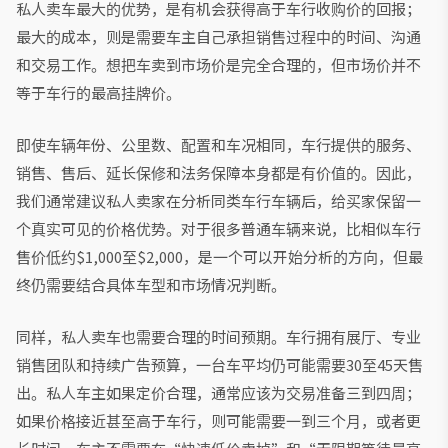
私人卖车最大的优势，是有机会获得高于车行收购价的回报；
最大的成本，则是需要车主自己承担销售过程中的时间、沟通
和交易工作。想把车卖到市场价是完全合理的，但市场价并不
等于车行的最高挂牌价。
即使车辆年份、公里数、配置和车况相同，车行提供的服务、
销售、售后、延长保修和法务保障本身都是有价值的。因此，
我们通常建议私人卖家在分析同类车行车辆后，给买家保留一
个真实可见的价格优势。对于很多普通车辆来说，比相似车行
售价低约$1,000至$2,000，是一个可以开始分析的方向，但最
终仍需要结合具体车型和市场情况判断。
同样，私人卖车也需要合理的时间预期。车行拥有展厅、专业
销售团队和持续广告预算，一台车平均仍可能需要30至45天售
出。私人车主如果定价合理，通常应该为交易准备三到四周；
如果价格接近甚至高于车行，则可能需要一到三个月，或者更