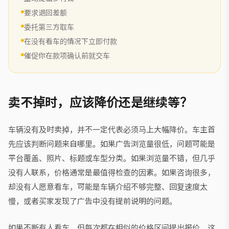
要求退回差额
委托第三方取车
在没有看车的情况下立即付款
催促你在款项确认前就交车
卖不掉时，应该降价还是继续等？
车辆没有及时卖掉，并不一定代表必须马上大幅降价。车主首
先应该判断问题来自哪里。如果广告浏览量很低，问题可能是
平台覆盖、照片、标题或车型分类。如果浏览量不错，但几乎
没有人联系，价格通常是最值得检查的因素。如果咨询很多，
却没有人愿意看车，可能是车辆介绍不够完整、回复速度太
慢，或者买家发现了广告中没有提前说明的问题。
如果不断有人看车，但每次都在相似的价格区间提出报价，这