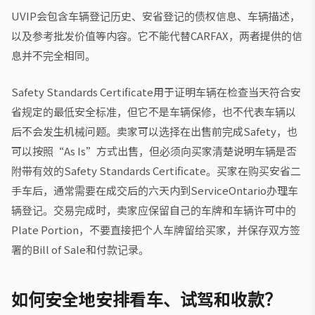
UVIP会包含车辆登记历史、安省登记的债权信息、车辆描述，
以及参考批发价值等内容。它不能代替CARFAX，两者提供的信
息并不完全相同。
Safety Standards Certificate用于证明车辆在检查当天符合安
省规定的最低安全标准，但它不是车辆保修，也不代表车辆以
后不会发生机械问题。卖家可以选择在出售前完成Safety，也
可以按照“As Is”方式出售，但必须向买家清楚说明车辆是否
附带有效的Safety Standards Certificate。买家在购买安省二
手车后，通常需要在成交后的六天内到ServiceOntario办理车
辆登记。交易完成时，卖家应保留自己的车牌和车辆许可中的
Plate Portion，不要直接把个人车牌留给买家，并保存双方签
署的Bill of Sale和付款记录。
如何安全地安排看车、试驾和收款？