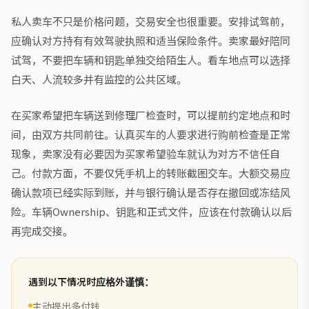
私人卖车不只是价格问题，交易安全也很重要。安排试驾前，
应确认对方持有有效驾驶执照和适当保险条件。卖家最好陪同
试驾，不要把车辆和钥匙单独交给陌生人。看车地点可以选择
白天、人流较多并有监控的公共区域。
在买家希望把车辆送到修理厂检查时，可以提前约定地点和时
间，由双方共同前往。认真买车的人要求进行购前检查是正常
现象，卖家没有必要因为买家希望验车就认为对方不信任自
己。付款方面，不要仅凭手机上的转账截图交车。大额交易应
确认款项已经实际到账，并与银行确认是否存在撤回或冻结风
险。车辆Ownership、钥匙和正式文件，应该在付款确认以后
再完成交接。
遇到以下情况时应格外谨慎：
主动提出多付钱