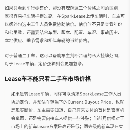
如果只看到车行零售价，却没有理解这三个价格之间的区别，
就很容易把车辆挂得过高。在SparkLease上传车辆时，车主可
以额外勾选由工作人员免费协助估价。估价时不只是查看年份
和公里数，还需要结合车型、版本、配置、车况、事故历史、
本地供应、季节需求和相似车辆的当前价格。
对于普通二手车，这可以帮助车主判断合理的私人挂牌范围；
对于Lease车辆，定价逻辑则会更加复杂。
Lease车不能只看二手车市场价格
如果是转Lease车辆，同样可以请求SparkLease工作人员
协助定价，并预估车辆当下的Current Buyout Price，也就
是现买断价。车主需要知道，自己原来支付的首付是否有机
会拿回，还是需要向接车人提供一些补贴；当前月供相对于
市场上的新车Lease方案是高还是低；同等级的新车现在卖