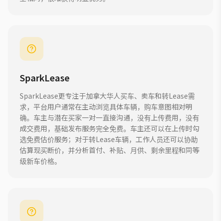
SparkLease
SparkLease更专注于加拿大华人买车、卖车和转Lease需
求，平台用户通常在主动浏览具体车辆，购车意图相对明
确。车主与潜在买家一对一直接沟通，没有上传费用，没有
成交费用，基础发布服务完全免费。车主还可以在上传时勾
选免费估价服务；对于转Lease车辆，工作人员还可以协助
估算现买断价，并分析首付、补贴、月供、剩余里程和同等
级新车价格。