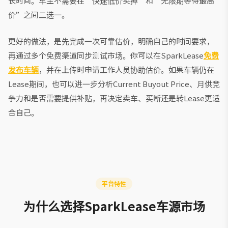
长时间。车主不需要在“快速低价卖掉”和“无限期等待最高
价”之间二选一。
更好的做法，是先完成一次可靠估价，明确自己的时间要求，
再通过多个免费渠道同步测试市场。你可以在SparkLease
免费
发布车辆
，并在上传时申请工作人员协助估价。如果车辆仍在
Lease期间，也可以进一步分析Current Buyout Price、月供竞
争力和是否需要提供补贴，再决定卖车、买断还是转Lease更适
合自己。
平台特性
为什么选择SparkLease车源市场