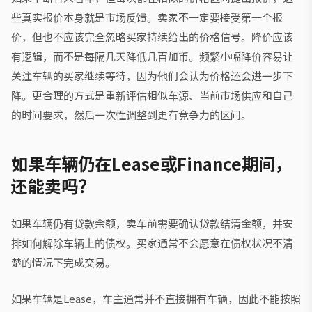
些真实报价本身就是市场反馈。卖家不一定要接受第一个报
价，但也不应该完全忽略买家持续给出的价格信号。降价应该
有逻辑，而不是每隔几天降低几百加币。频繁小幅降价容易让
关注车辆的买家继续等待，因为他们会认为价格还会进一步下
降。更合理的方式是重新评估相似车源、当前市场供应和自己
的时间要求，然后一次性调整到更有竞争力的区间。
如果车辆仍在Lease或Finance期间，
还能卖吗？
如果车辆仍有贷款余额，卖车前需要确认贷款结清金额，并安
排如何解除车辆上的债权。买家通常不会愿意在债权状况不清
楚的情况下完成交易。
如果车辆是Lease，车主通常并不直接拥有车辆，因此不能按照