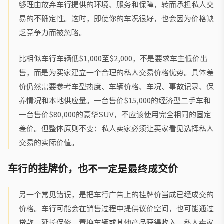
够理由放弃车行提供的环境、服务和保障，转而承担私人交
易的不确定性。这时，即使你的车况很好，也会因为价格缺
乏竞争力而被忽略。
比相似车行车辆低$1,000至$2,000，不是要求车主低价出
售，而是为买家建立一个合理的私人交易价格优势。具体差
价仍然需要参考车型热度、车辆价格、车况、事故记录、保
养情况和本地供应量。一台售价$15,000的经济型二手车和
一台售价$80,000的豪华SUV，不应该使用完全相同的固定
差价。但整体原则不变：私人卖家必须让买家看见选择私人
交易的实际价值。
车行的挂牌价，也不一定是最终成交价
另一个常见错误，是把车行广告上的挂牌价当成已经成交的
价格。车行可能会在销售过程中提供议价空间，也可能通过
贷款、延长保修、置换车辆或其他产品获得收入。私人卖家