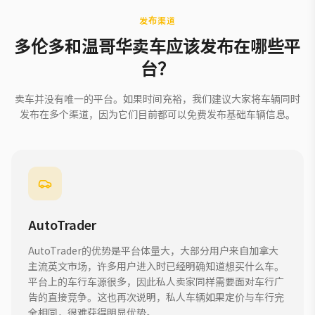
发布渠道
多伦多和温哥华卖车应该发布在哪些平
台？
卖车并没有唯一的平台。如果时间充裕，我们建议大家将车辆同时
发布在多个渠道，因为它们目前都可以免费发布基础车辆信息。
AutoTrader
AutoTrader的优势是平台体量大，大部分用户来自加拿大
主流英文市场，许多用户进入时已经明确知道想买什么车。
平台上的车行车源很多，因此私人卖家同样需要面对车行广
告的直接竞争。这也再次说明，私人车辆如果定价与车行完
全相同，很难获得明显优势。