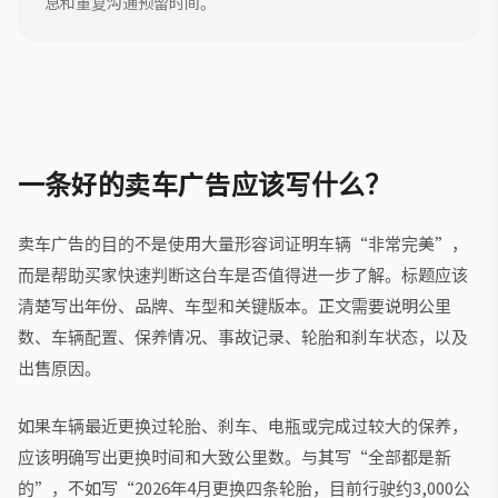
息和重复沟通预留时间。
一条好的卖车广告应该写什么？
卖车广告的目的不是使用大量形容词证明车辆“非常完美”，
而是帮助买家快速判断这台车是否值得进一步了解。标题应该
清楚写出年份、品牌、车型和关键版本。正文需要说明公里
数、车辆配置、保养情况、事故记录、轮胎和刹车状态，以及
出售原因。
如果车辆最近更换过轮胎、刹车、电瓶或完成过较大的保养，
应该明确写出更换时间和大致公里数。与其写“全部都是新
的”，不如写“2026年4月更换四条轮胎，目前行驶约3,000公