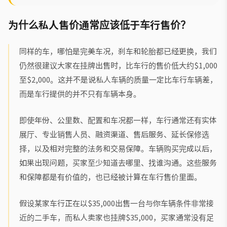
为什么私人售价通常应该低于车行售价？
同样的车，哪怕是完美车况，刹车和轮胎都已经更换，我们
仍然很建议大家在挂牌出售时，比车行的售价低大约$1,000
至$2,000。这并不是说私人车辆的质量一定比车行车辆差，
而是车行提供的并不只有车辆本身。
即使年份、公里数、配置和车况都一样，车行通常还有实体
展厅、专业销售人员、融资渠道、售后服务、延长保修选
择，以及相对完整的法务和交易保障。车辆购买完成以后，
如果出现问题，买家至少知道去哪里、找谁沟通。这些服务
和保障都是有价值的，也已经被计算在车行售价里面。
假设某家车行正在以$35,000出售一台与你车辆条件非常接
近的二手车，而私人卖家也挂牌$35,000，买家通常没有足