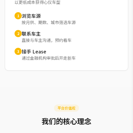
以更低成本获得心仪车型
浏览车源
1
按月供、期数、城市筛选车源
联系车主
2
直接与车主沟通，预约看车
接手 Lease
3
通过金融机构审批后开走新车
平台价值观
我们的核心理念