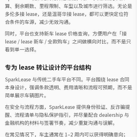
算、剩余期数、里程限制、车型以及城市进行筛选。无论是
多伦多接 lease，还是温哥华接 lease，都可以更快定位符
合条件的车源，减少无效沟通。
同时，平台也支持新车 lease 价格查询，方便用户在「接
lease / lease 新车 / 全款购车」之间做横向对比，而不是只
看到单一选择。
专为 lease 转让设计的平台结构
SparkLease 与传统二手车平台不同。平台围绕 lease 合同
本身设计，强调条款透明、费用清晰和流程可预期，而不是
简单展示车辆图片。
在安全与流程方面，SparkLease 提供身份验证、反诈骗提
醒、流程清单与隐私保护指引，并尽量配合 dealership 与
金融机构的材料与签署节奏，减少重复沟通与误解。
在常见情况下，车主通常在 1–2 周内可以获得明确意向；