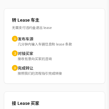
转 Lease 车主
无需支付违约金退出 lease
发布车源
1
几分钟内输入车辆信息和 lease 条款
对接买家
2
接收有意向买家的咨询
完成转让
3
按照我们的流程指引完成转接
接 Lease 买家