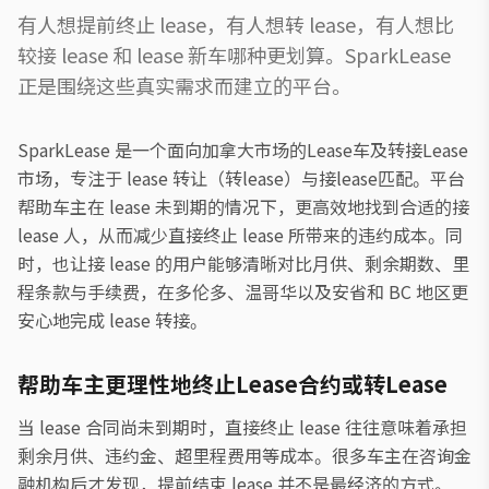
有人想提前终止 lease，有人想转 lease，有人想比
较接 lease 和 lease 新车哪种更划算。SparkLease
正是围绕这些真实需求而建立的平台。
SparkLease 是一个面向加拿大市场的Lease车及转接Lease
市场，专注于 lease 转让（转lease）与接lease匹配。平台
帮助车主在 lease 未到期的情况下，更高效地找到合适的接
lease 人，从而减少直接终止 lease 所带来的违约成本。同
时，也让接 lease 的用户能够清晰对比月供、剩余期数、里
程条款与手续费，在多伦多、温哥华以及安省和 BC 地区更
安心地完成 lease 转接。
帮助车主更理性地终止Lease合约或转Lease
当 lease 合同尚未到期时，直接终止 lease 往往意味着承担
剩余月供、违约金、超里程费用等成本。很多车主在咨询金
融机构后才发现，提前结束 lease 并不是最经济的方式。