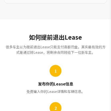
如何提前退出Lease
很多车主以为提前退出Lease只能支付高额罚金。其实最有效的方
式是通过转Lease，将剩余合同转给下一位新车主。
1
发布你的Lease信息
免费输入你的Lease详情和车辆信息。
2