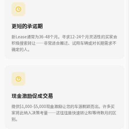
更短的承诺期
新Lease通常为36-48个月。寻求12-24个月灵活性的买家会
积极搜索转让——非常适合搬迁、试用车辆或对长期需求不
确定的人。
现金激励促成交易
提供$1,000-$5,000现金激励让您的车源脱颖而出。许多买
家将此纳入决策考量——这往往是快速转让和等待数月的区
别。