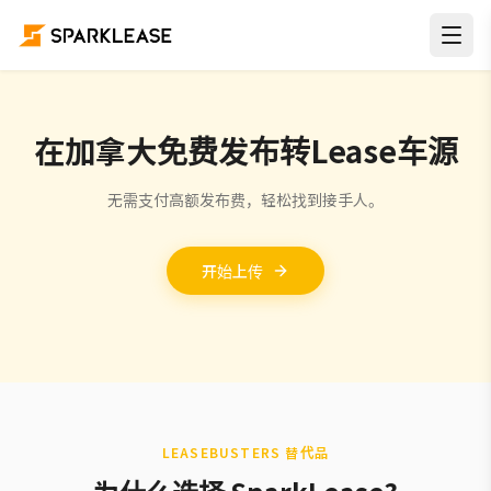
在加拿大免费发布转Lease车源
无需支付高额发布费，轻松找到接手人。
开始上传
LEASEBUSTERS 替代品