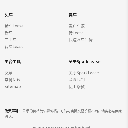
买车
卖车
新车Lease
发布车源
新车
转Lease
二手车
快速收车估价
转接Lease
平台工具
关于SparkLease
文章
关于SparkLease
常见问题
联系我们
Sitemap
使用条款
免责声明：
显示的价格为估算价格，可能与实际交易价格不同。请务必与卖家
确认。
©
2026
SparkLease Inc. 保留所有权利。