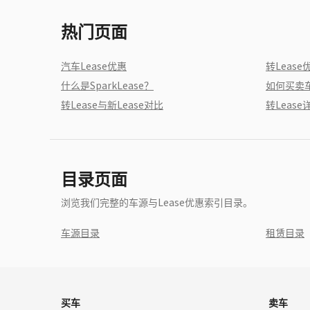
热门页面
汽车Lease优惠
转Lease
什么是SparkLease？
如何买卖
转Lease与新Lease对比
转Lease
目录页面
浏览我们完整的车源与Lease优惠索引目录。
车源目录
租赁目录
买车
卖车