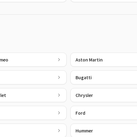
omeo
Aston Martin
Bugatti
let
Chrysler
Ford
Hummer