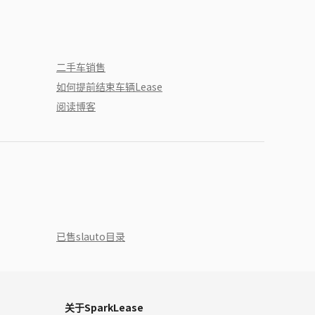
二手车销售
如何提前结束车辆Lease
阅读博客
已售slauto目录
关于SparkLease