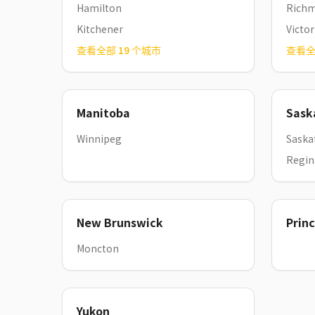
Hamilton
Rich
Kitchener
Victor
查看全部
19
个城市
查看
Manitoba
Sask
Winnipeg
Saska
Regin
New Brunswick
Prin
Moncton
Yukon