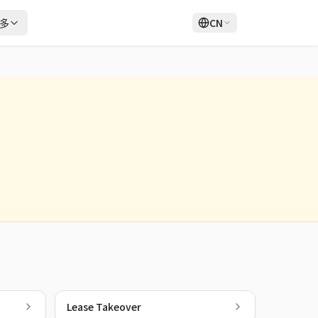
多
CN
登录
注册
Lease Takeover