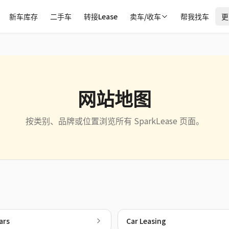
新车库存
二手车
转接Lease
卖车/收车
帮我找车
更
网站地图
按类别、品牌或位置浏览所有 SparkLease 页面。
ars
Car Leasing