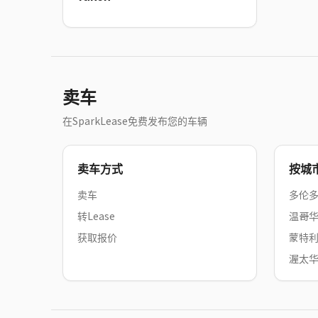
卖车
在SparkLease免费发布您的车辆
卖车方式
按城
卖车
多伦
转Lease
温哥
获取报价
蒙特
渥太