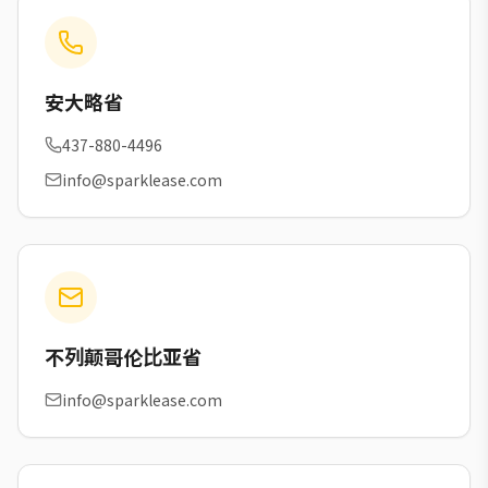
安大略省
437-880-4496
info@sparklease.com
不列颠哥伦比亚省
info@sparklease.com