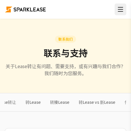
联系我们
联系与支持
关于Lease转让有问题、需要支持，或有兴趣与我们合作？
我们随时为您服务。
ease转让
转Lease
转接Lease
转Lease vs 新Lease
什么